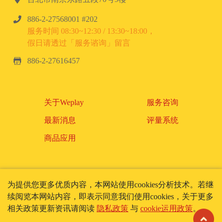
886-2-27568001 #202
服务时间 08:30~12:30 / 13:30~18:00，
假日请透过「服务谘询」留言
886-2-27616457
关于Weplay
服务咨询
最新消息
评量系统
商品应用
为提供您更多优质内容，本网站使用cookies分析技术。若继
使用条款
隐私政策
续阅览本网站内容，即表示同意我们使用cookies，关于更多
Cookie政策
相关政策更新资讯请阅读
隐私政策
与
cookie运用政策
。