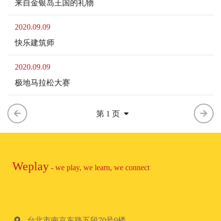
来自金银岛王国的礼物
2020.09.09
快乐建筑师
2020.09.09
极地马拉松大赛
第 1 页
Weplay
- we play, we learn, we connect
台北市南京东路五段70号9楼