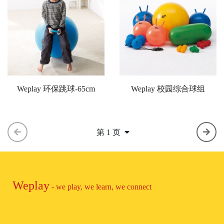
Weplay 环保跳球-65cm
Weplay 校园综合球组
第 1 页
Weplay
- we play, we learn, we connect