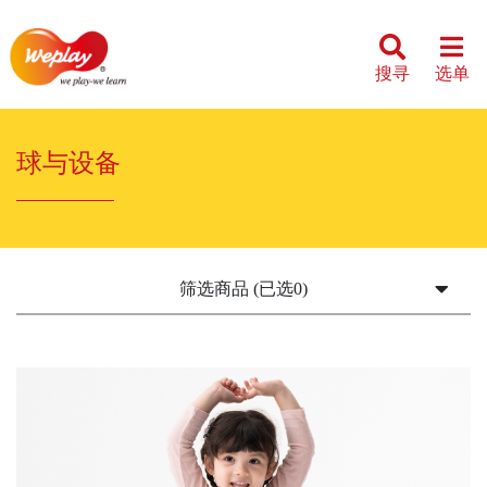
搜寻
选单
球与设备
筛选商品 (已选0)