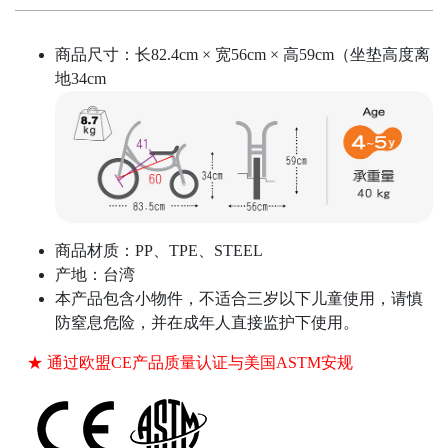
商品尺寸：长82.4cm × 宽56cm × 高59cm（坐垫高度离
地34cm
商品材质：PP、TPE、STEEL
产地：台湾
本产品包含小物件，不适合三岁以下儿童使用，请慎
防窒息危险，并在成年人直接监护下使用。
★ 通过欧盟CE产品质量认证与美国ASTM安规