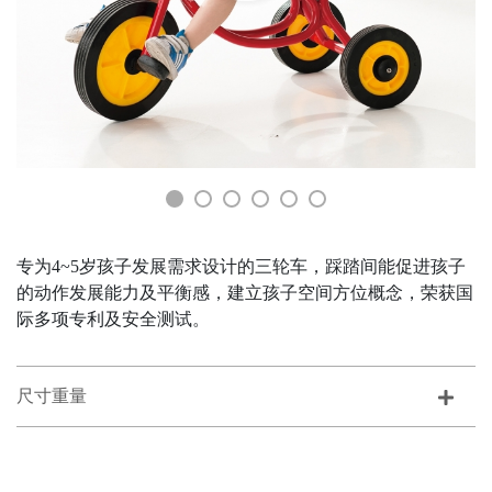
专为4~5岁孩子发展需求设计的三轮车，踩踏间能促进孩子
的动作发展能力及平衡感，建立孩子空间方位概念，荣获国
际多项专利及安全测试。
尺寸重量