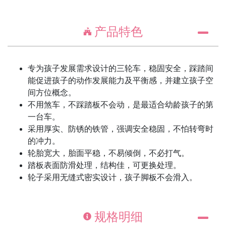
产品特色
专为孩子发展需求设计的三轮车，稳固安全，踩踏间
能促进孩子的动作发展能力及平衡感，并建立孩子空
间方位概念。
不用煞车，不踩踏板不会动，是最适合幼龄孩子的第
一台车。
采用厚实、防锈的铁管，强调安全稳固，不怕转弯时
的冲力。
轮胎宽大，胎面平稳，不易倾倒，不必打气。
踏板表面防滑处理，结构佳，可更换处理。
轮子采用无缝式密实设计，孩子脚板不会滑入。
规格明细