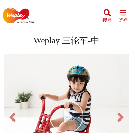
搜寻
选单
Weplay 三轮车-中