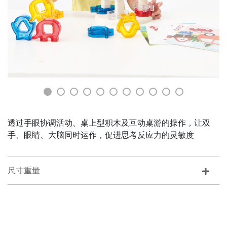
透过手眼协调活动、桌上型积木及互动桌游的操作，让双
手、眼睛、大脑同时运作，促进思考反应力的灵敏度
尺寸重量