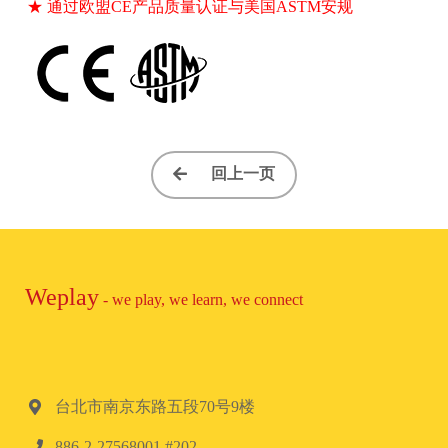
★ 通过欧盟CE产品质量认证与美国ASTM安规
回上一页
Weplay
- we play, we learn, we connect
台北市南京东路五段70号9楼
886-2-27568001 #202