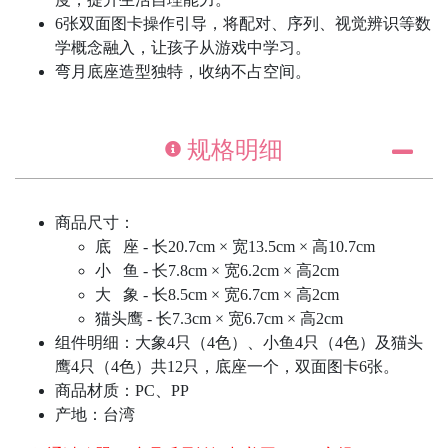
6张双面图卡操作引导，将配对、序列、视觉辨识等数
学概念融入，让孩子从游戏中学习。
弯月底座造型独特，收纳不占空间。
规格明细
商品尺寸：
底 座 - 长20.7cm × 宽13.5cm × 高10.7cm
小 鱼 - 长7.8cm × 宽6.2cm × 高2cm
大 象 - 长8.5cm × 宽6.7cm × 高2cm
猫头鹰 - 长7.3cm × 宽6.7cm × 高2cm
组件明细：大象4只（4色）、小鱼4只（4色）及猫头
鹰4只（4色）共12只，底座一个，双面图卡6张。
商品材质：PC、PP
产地：台湾