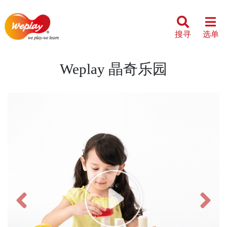
搜寻
选单
Weplay 晶奇乐园