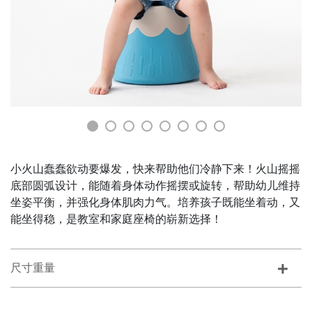
小火山蠢蠢欲动要爆发，快来帮助他们冷静下来！火山摇摇
底部圆弧设计，能随着身体动作摇摆或旋转，帮助幼儿维持
坐姿平衡，并强化身体肌肉力气。培养孩子既能坐着动，又
能坐得稳，是教室和家庭座椅的崭新选择！
尺寸重量