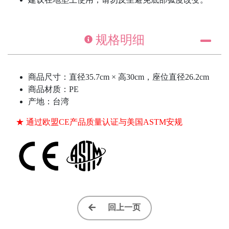
规格明细
商品尺寸：直径35.7cm × 高30cm，座位直径26.2cm
商品材质：PE
产地：台湾
★ 通过欧盟CE产品质量认证与美国ASTM安规
回上一页