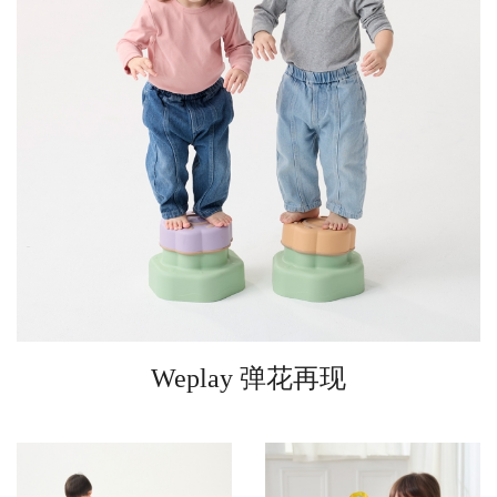
Weplay 弹花再现