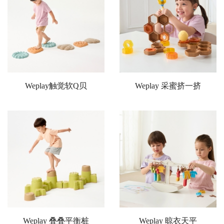
Weplay触觉软Q贝
Weplay 采蜜挤一挤
Weplay 叠叠平衡桩
Weplay 晾衣天平