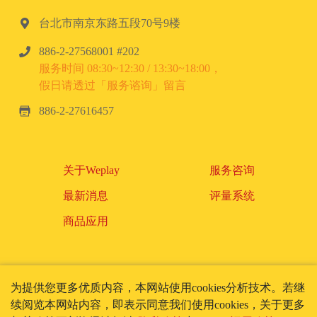
台北市南京东路五段70号9楼
886-2-27568001 #202
服务时间 08:30~12:30 / 13:30~18:00，
假日请透过「服务谘询」留言
886-2-27616457
关于Weplay
服务咨询
最新消息
评量系统
商品应用
为提供您更多优质内容，本网站使用cookies分析技术。若继
使用条款
隐私政策
续阅览本网站内容，即表示同意我们使用cookies，关于更多