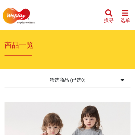
搜寻
选单
商品一览
筛选商品 (已选0)