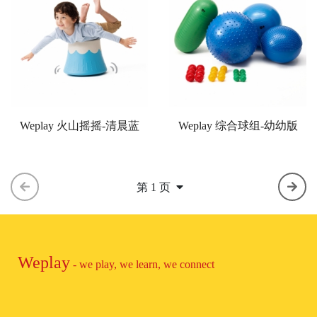
Weplay 火山摇摇-清晨蓝
Weplay 综合球组-幼幼版
第 1 页
Weplay
- we play, we learn, we connect